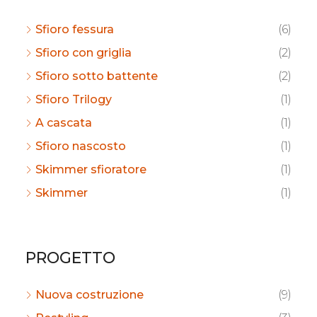
Sfioro fessura
(6)
Sfioro con griglia
(2)
Sfioro sotto battente
(2)
Sfioro Trilogy
(1)
A cascata
(1)
Sfioro nascosto
(1)
Skimmer sfioratore
(1)
Skimmer
(1)
PROGETTO
Nuova costruzione
(9)