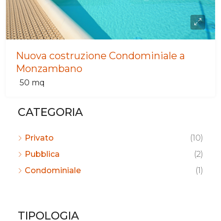
Nuova costruzione Condominiale a
Monzambano
50
mq
CATEGORIA
Privato
(10)
Pubblica
(2)
Condominiale
(1)
TIPOLOGIA