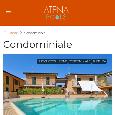
Home
Condominiale
Condominiale
NUOVA COSTRUZIONE
CONDOMINIALE
PUBBLICA