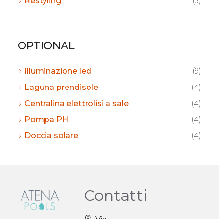
Restyling
(3)
OPTIONAL
Illuminazione led
(9)
Laguna prendisole
(4)
Centralina elettrolisi a sale
(4)
Pompa PH
(4)
Doccia solare
(4)
Contatti