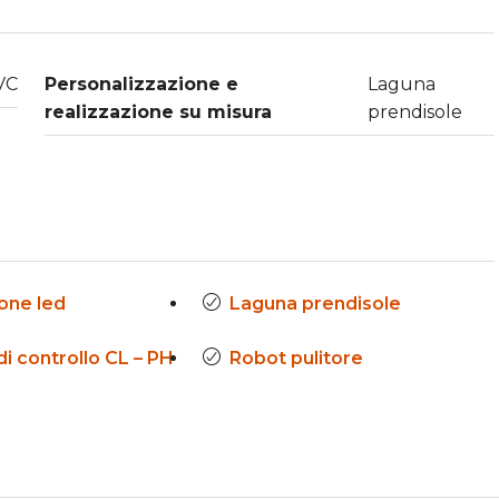
VC
Personalizzazione e
Laguna
realizzazione su misura
prendisole
ione led
Laguna prendisole
di controllo CL – PH
Robot pulitore