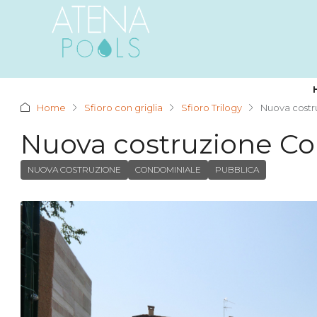
Home
Sfioro con griglia
Sfioro Trilogy
Nuova cost
Nuova costruzione C
NUOVA COSTRUZIONE
CONDOMINIALE
PUBBLICA