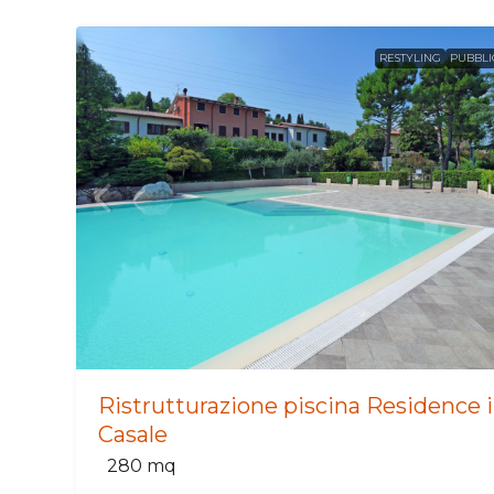
RESTYLING
PUBBLI
Ristrutturazione piscina Residence i
Casale
280
mq