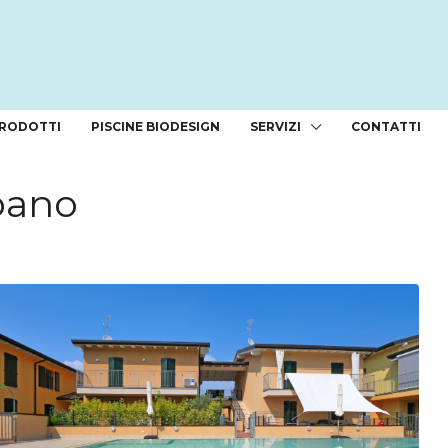
RODOTTI
PISCINE BIODESIGN
SERVIZI
CONTATTI
bano