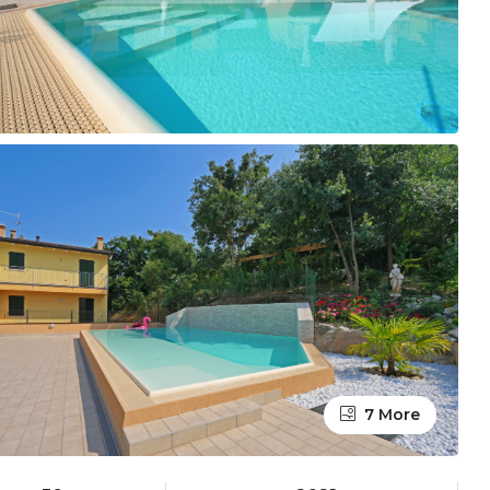
7 More