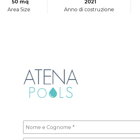
50 mq
2021
Area Size
Anno di costruzione