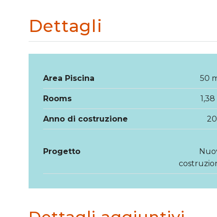
Dettagli
Area Piscina
50 
Rooms
1,38
Anno di costruzione
20
Progetto
Nuo
costruzio
Dettagli aggiuntivi