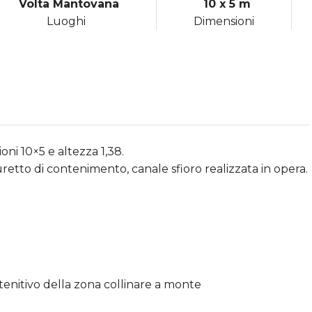
Volta Mantovana
10 x 5 m
Luoghi
Dimensioni
i 10×5 e altezza 1,38.
uretto di contenimento, canale sfioro realizzata in opera.
tenitivo della zona collinare a monte