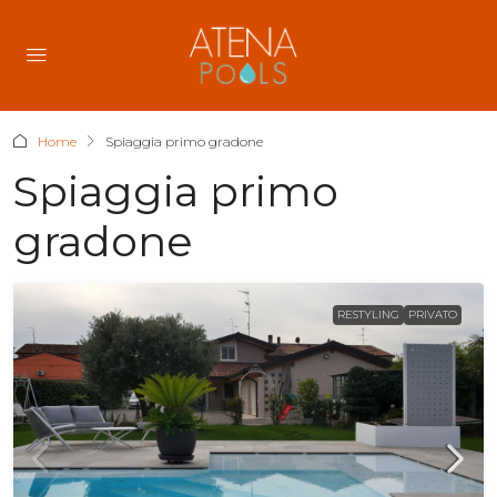
Home
Spiaggia primo gradone
Spiaggia primo
gradone
RESTYLING
PRIVATO