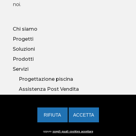
noi.
Chi siamo
Progetti
Soluzioni
Prodotti
Servizi
Progettazione piscina
Assistenza Post Vendita
Privacy Policy
Cookies Policy
Cambia consenso
©
|
|
|
Credits
oppure
scegli quali cookies accettare