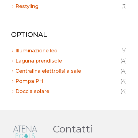
Restyling
(3)
OPTIONAL
Illuminazione led
(9)
Laguna prendisole
(4)
Centralina elettrolisi a sale
(4)
Pompa PH
(4)
Doccia solare
(4)
Contatti