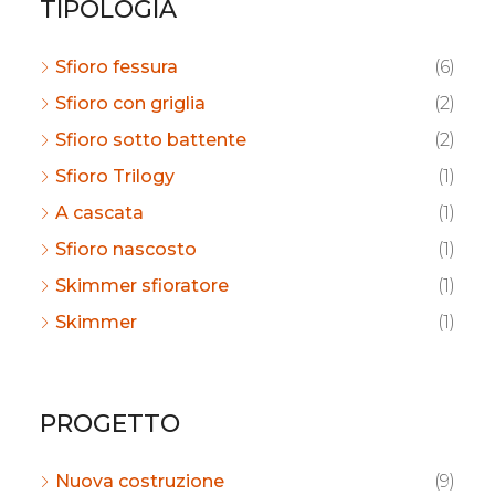
TIPOLOGIA
Sfioro fessura
(6)
Sfioro con griglia
(2)
Sfioro sotto battente
(2)
Sfioro Trilogy
(1)
A cascata
(1)
Sfioro nascosto
(1)
Skimmer sfioratore
(1)
Skimmer
(1)
PROGETTO
Nuova costruzione
(9)