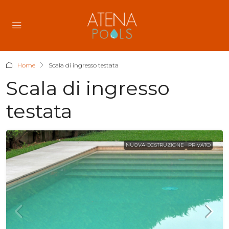
Home
Scala di ingresso testata
Scala di ingresso
testata
NUOVA COSTRUZIONE
PRIVATO